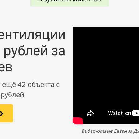
вентиляции
 рублей за
ев
 ещё 42 объекта с
 рублей
Видео-отзыв Евгения Д