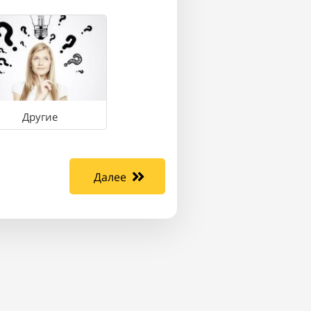
Другие
Далее