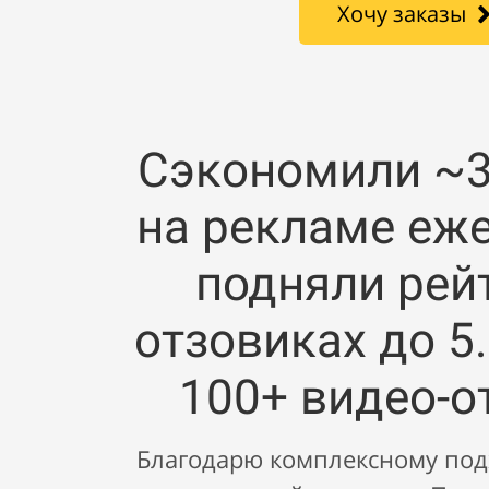
Хочу заказы
Сэкономили ~3
на рекламе еж
подняли рей
отзовиках до 5.
100+ видео-
Благодарю комплексному подх