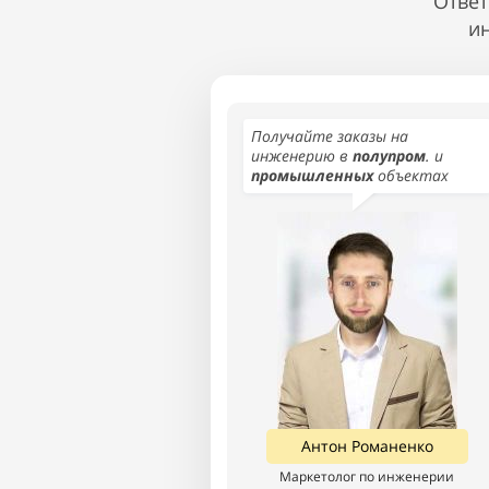
Ответ
и
Получайте заказы на
инженерию в
полупром
. и
промышленных
объектах
Антон Романенко
Маркетолог по инженерии