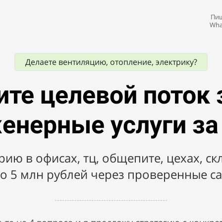
Пиш
Wha
Делаете вентиляцию, отопление, электрику?
ите целевой поток 
енерные услуги за
ию в офисах, тц, общепите, цехах, скл
до 5 млн рублей через проверенные с