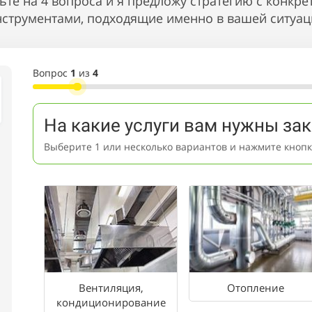
ьте на 4 вопроса и я предложу стратегию с конкр
нструментами, подходящие именно в вашей ситуац
Вопрос
1
из
4
На какие услуги вам нужны за
Выберите 1 или несколько вариантов и нажмите кнопк
Вентиляция,
Отопление
кондиционирование