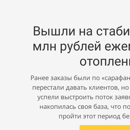
Вышли на стаби
млн рублей еже
отоплен
Ранее заказы были по «сарафан
перестали давать клиентов, но
успели выстроить поток заяв
накопилась своя база, что 
пройти этот период бе