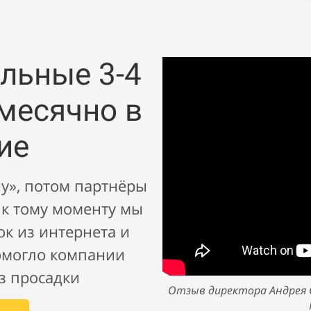
льные 3-4
месячно в
ие
у», потом партнёры
 к тому моменту мы
ок из интернета и
помогло компании
з просадки
Отзыв директора Андрея 