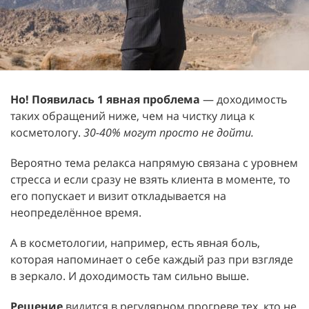
Но! Появилась 1 явная проблема
— доходимость
таких обращений ниже, чем на чистку лица к
косметологу.
30-40% могут просто не дойти.
Вероятно тема релакса напрямую связана с уровнем
стресса и если сразу не взять клиента в моменте, то
его попускает и визит откладывается на
неопределённое время.
А в косметологии, например, есть явная боль,
которая напоминает о себе каждый раз при взгляде
в зеркало. И доходимость там сильно выше.
Решение
видится в регулярном прогреве тех, кто не