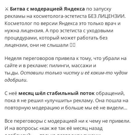
⚔️
Битва с модерацией Яндекса
по запуску
рекламы на косметолога-эстетиста БЕЗ ЛИЦЕНЗИИ.
Косметолог по версии Яндекса это только врач и
нужна лицензия. А про эстетиста с уходовыми
процедурами, который может работать без
лицензии, они не слышали 🤷‍♀️
Неделя переговоров привела к тому, что убрали на
сайте и в рекламе: пилинги, массажи и
ты.ды.
Оставили только чистку и её каким-то чудом
одобрили
.
С неё
месяц шёл стабильный поток
обращений,
пока я не решил «улучшить» рекламу. Она пошла на
повторную модерацию и больше мы её не видели…
Все переговоры с модерацией ни к чему не привели.
И на вопросы: «как же так её месяц назад