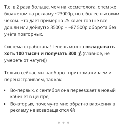
Т.е. в 2 раза больше, чем на косметолога, с тем же
бюджетом на рекламу ~23000р, но с более высоким
чеком. Что даёт примерно 25 клиентов (не все
дошли или дойдут) х 3500р = ~87 500р оборота без
учёта повторных.
Система отработана! Теперь можно
вкладывать
хоть 100 тысяч и получать 300
💰 (главное, не
умереть от натуги))
Только сейчас мы наоборот притормаживаем и
перенастраиваем, так как:
Во-первых, с сентября она переезжает в новый
кабинет в центре;
Во-вторых, почему-то мне обратно вложения в
рекламу не возвращаются 🤔