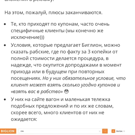
На этом, пожалуй, плюсы заканчиваются.
Те, кто приходят по купонам, часто очень
специфичные клиенты (мы конечно же
исключение)))
Условия, которые предлагает Биглион, можно
сказать рабские, где по факту за 3 копейки от
полной стоимости делается процедура, в
надежде, что окупится допродажами в момент
прихода или в будущем при повторных
посещениях.
Но у них обязательное условие, что
клиент может взять сколько угодно купонов и
«взять вас в рабство»
😳
У них на сайте вагон и маленькая тележка
подобных предложений и по их же словам,
скорее всего, много клиентов от них не
ожидается: