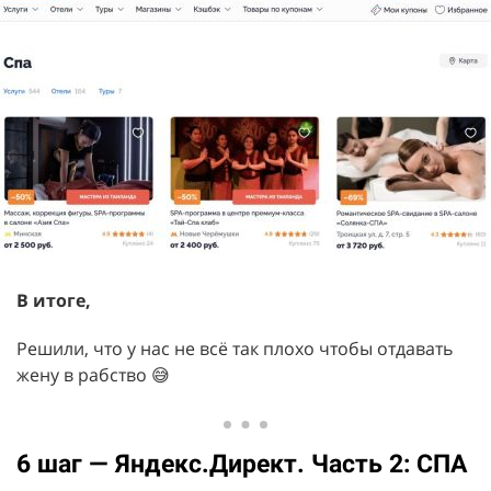
В итоге,
Решили, что у нас не всё так плохо чтобы отдавать
жену в рабство 😅
6 шаг — Яндекс.Директ. Часть
2
: СПА