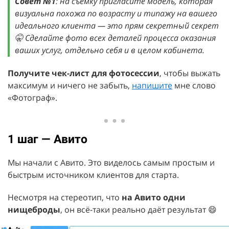
Совет №1
: на съёмку пригласите модель, которая
визуальна похожа по возрасту и типажу на вашего
идеального клиента — это прям секретный секрет
🤫 Сделайте фото всех деталей процесса оказания
ваших услуг, отдельно себя и в целом кабинета.
Получите чек-лист для фотосессии
, чтобы выжать
максимум и ничего не забыть,
напишите
мне слово
«Фотограф».
1 шаг — Авито
Мы начали с Авито. Это виделось самым простым и
быстрым источником клиентов для старта.
Несмотря на стереотип, что
на Авито одни
нищеброды
, он всё-таки реально даёт результат 😄