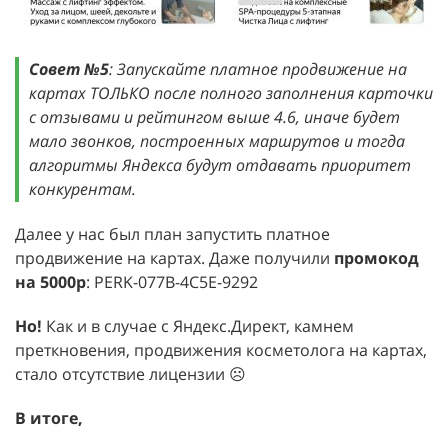
Совет №5
: Запускайте платное продвижение на
картах ТОЛЬКО после полного заполнения карточки
с отзывами и рейтингом выше 4.6, иначе будет
мало звонков, построенных маршрутов и тогда
алгоритмы Яндекса будут отдавать приоритет
конкурентам.
Далее у нас был план запустить платное
продвижение на картах. Даже получили
промокод
на 5000р
: PERK-077B-4C5E-9292
Но!
Как и в случае с Яндекс.Директ, камнем
преткновения, продвижения косметолога на картах,
стало отсутствие лицензии ☹️
В итоге,