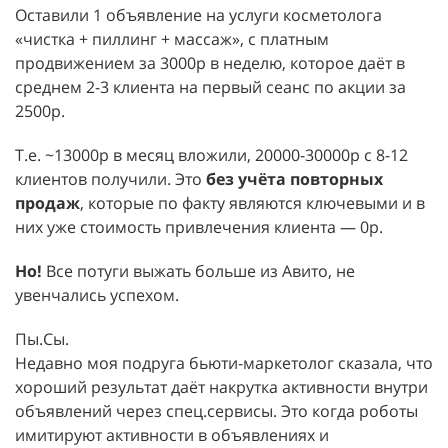
Оставили 1 объявление на услуги косметолога
«чистка + пиллинг + массаж», с платным
продвижением за 3000р в неделю, которое даёт в
среднем 2-3 клиента на первый сеанс по акции за
2500р.
Т.е. ~13000р в месяц вложили, 20000-30000р с 8-12
клиентов получили. Это
без учёта повторных
продаж
, которые по факту являются ключевыми и в
них уже стоимость привлечения клиента — 0р.
Но!
Все потуги выжать больше из Авито, не
увенчались успехом.
Пы.Сы.
Недавно моя подруга бьюти-маркетолог сказала, что
хороший результат даёт накрутка активности внутри
объявлений через спец.сервисы. Это когда роботы
имитируют активности в объявлениях и