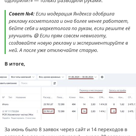
одобрили?» — только разводили руками.
Совет №4:
Если модерация Яндекса одобрила
рекламу косметолога и она более менее работает,
бейте себя и маркетолога по рукам, если решите её
улучшать 😄 Если прям совсем невмоготу,
создавайте новую рекламу и экспериментируйте в
ней. А после уже отключайте старую.
В итоге,
За июнь было 8 заявок через сайт и 14 переходов в