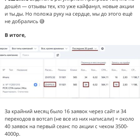
дошёл — отзывы тех, кто уже кайфанул, новые акции
и ты.ды. Но положа руку на сердце, мы до этого ещё
не добрались 😅
В итоге,
За крайний месяц было 16 заявок через сайт и 34
переходов в вотсап (не все из них написали) = около
40 заявок на первый сеанс по акции с чеком 3500-
4000р.