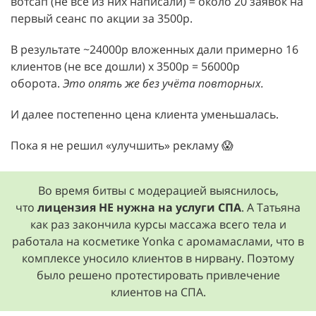
вотсап (не все из них написали) = около 20 заявок на
первый сеанс по акции за 3500р.
В результате ~24000р вложенных дали примерно 16
клиентов (не все дошли) х 3500р = 56000р
оборота.
Это опять же без учёта повторных.
И далее постепенно цена клиента уменьшалась.
Пока я не решил «улучшить» рекламу 😱
Во время битвы с модерацией выяснилось,
что
лицензия НЕ нужна на услуги СПА
. А Татьяна
как раз закончила курсы массажа всего тела и
работала на косметике Yonka с аромамаслами, что в
комплексе уносило клиентов в нирвану. Поэтому
было решено протестировать привлечение
клиентов на СПА.